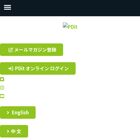
メールマガジン登録
PDit オンライン ログイン
English
中 文