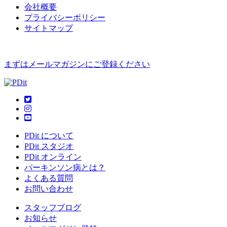
会社概要
プライバシーポリシー
サイトマップ
まずはメールマガジンにご登録ください
PDit について
PDit スタジオ
PDit オンライン
パーキンソン病とは？
よくある質問
お問い合わせ
スタッフブログ
お知らせ