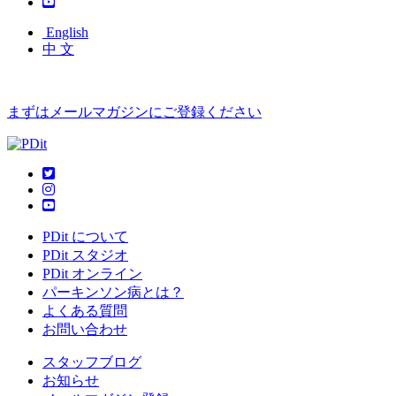
English
中 文
まずはメールマガジンにご登録ください
PDit について
PDit スタジオ
PDit オンライン
パーキンソン病とは？
よくある質問
お問い合わせ
スタッフブログ
お知らせ