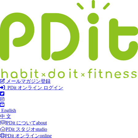
メールマガジン登録
PDit オンライン ログイン
English
中 文
PDit について
about
PDit スタジオ
studio
PDit オンライン
online