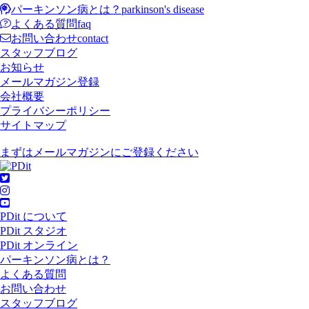
パーキンソン病とは？
parkinson's disease
よくある質問
faq
お問い合わせ
contact
スタッフブログ
お知らせ
メールマガジン登録
会社概要
プライバシーポリシー
サイトマップ
まずはメールマガジンにご登録ください
PDit について
PDit スタジオ
PDit オンライン
パーキンソン病とは？
よくある質問
お問い合わせ
スタッフブログ