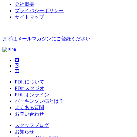
会社概要
プライバシーポリシー
サイトマップ
まずはメールマガジンにご登録ください
PDit について
PDit スタジオ
PDit オンライン
パーキンソン病とは？
よくある質問
お問い合わせ
スタッフブログ
お知らせ