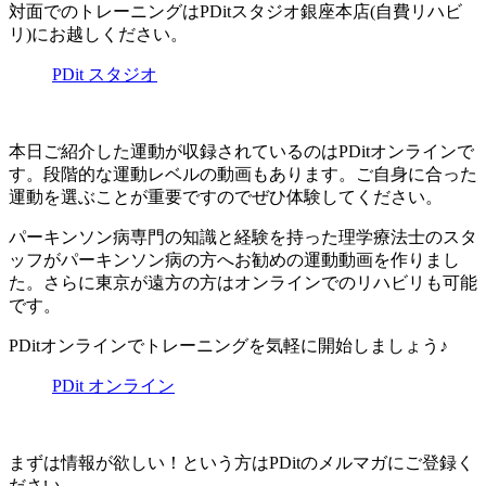
対面でのトレーニングはPDitスタジオ銀座本店(自費リハビ
リ)にお越しください。
PDit スタジオ
本日ご紹介した運動が収録されているのはPDitオンラインで
す。段階的な運動レベルの動画もあります。ご自身に合った
運動を選ぶことが重要ですのでぜひ体験してください。
パーキンソン病専門の知識と経験を持った理学療法士のスタ
ッフがパーキンソン病の方へお勧めの運動動画を作りまし
た。さらに東京が遠方の方はオンラインでのリハビリも可能
です。
PDitオンラインでトレーニングを気軽に開始しましょう♪
PDit オンライン
まずは情報が欲しい！という方はPDitのメルマガにご登録く
ださい。