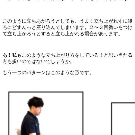
このように立ちあがろうとしても、うまく立ち上がれずに後
ろにどすんっと座り込んでしまいます。２〜３回勢いをつけ
て立ち上がろうとすると立ち上がれる場合があります。
あ！私もこのような立ち上がり方をしている！と思い当たる
方も多いのではないでしょうか。
もう一つのパターンはこのような形です。