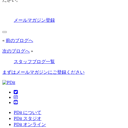
メールマガジン登録
«
前のブログへ
次のブログへ
»
スタッフブログ一覧
まずはメールマガジンにご登録ください
PDit について
PDit スタジオ
PDit オンライン