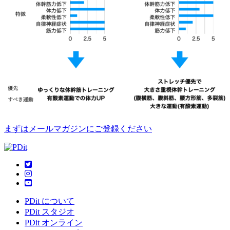
まずはメールマガジンにご登録ください
PDit について
PDit スタジオ
PDit オンライン