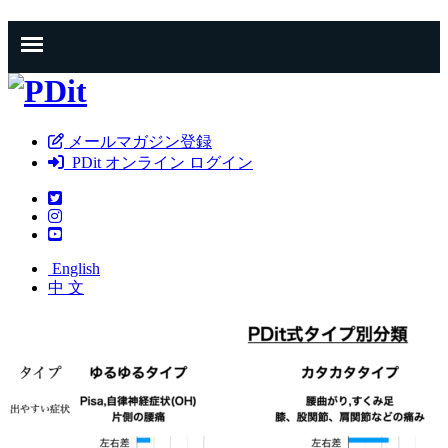
メールマガジン登録
PDit オンライン ログイン
English
中 文