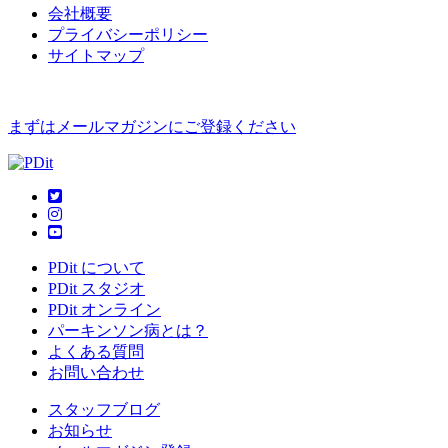
会社概要
プライバシーポリシー
サイトマップ
まずはメールマガジンにご登録ください
PDit について
PDit スタジオ
PDit オンライン
パーキンソン病とは？
よくある質問
お問い合わせ
スタッフブログ
お知らせ