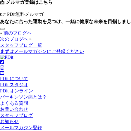
📩
メルマガ登録はこちら
👉
PDit無料メルマガ
あなたに合った運動を見つけ、一緒に健康な未来を目指しまし
«
前のブログへ
次のブログへ
»
スタッフブログ一覧
まずはメールマガジンにご登録ください
PDit について
PDit スタジオ
PDit オンライン
パーキンソン病とは？
よくある質問
お問い合わせ
スタッフブログ
お知らせ
メールマガジン登録