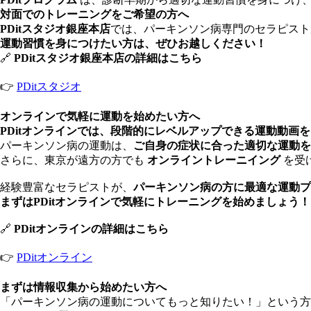
対面でのトレーニングをご希望の方へ
PDitスタジオ銀座本店
では、パーキンソン病専門のセラピスト
運動習慣を身につけたい方は、ぜひお越しください！
🔗
PDitスタジオ銀座本店の詳細はこちら
👉
PDitスタジオ
オンラインで気軽に運動を始めたい方へ
PDitオンラインでは、段階的にレベルアップできる運動動画を
パーキンソン病の運動は、
ご自身の症状に合った適切な運動を
さらに、東京が遠方の方でも
オンライントレーニイング
を受
経験豊富なセラピストが、
パーキンソン病の方に最適な運動プ
まずはPDitオンラインで気軽にトレーニングを始めましょう！
🔗
PDitオンラインの詳細はこちら
👉
PDitオンライン
まずは情報収集から始めたい方へ
「パーキンソン病の運動についてもっと知りたい！」という