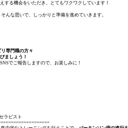
えする機会をいただき、とてもワクワクしています！
そんな思いで、しっかりと準備を進めていきます。
。
ビリ専門職の方々
びましょう！
SNSでご報告しますので、お楽しみに！
定セラピスト
====================
、集中的なトレーニングを行うことで、
パーキンソン病の進行