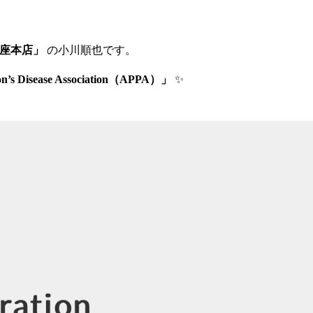
銀座本店」
の小川順也です。
nson’s Disease Association（APPA）」
✨