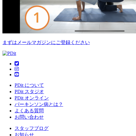
まずはメールマガジンにご登録ください
PDit について
PDit スタジオ
PDit オンライン
パーキンソン病とは？
よくある質問
お問い合わせ
スタッフブログ
お知らせ