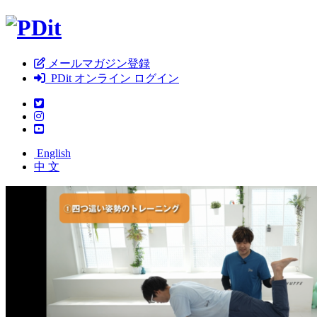
メールマガジン登録
PDit オンライン ログイン
English
中 文