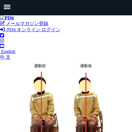
メールマガジン登録
PDit オンライン ログイン
English
中 文