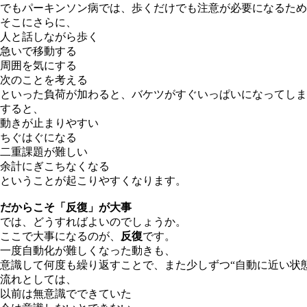
でもパーキンソン病では、歩くだけでも注意が必要になるため
そこにさらに、
人と話しながら歩く
急いで移動する
周囲を気にする
次のことを考える
といった負荷が加わると、バケツがすぐいっぱいになってしま
すると、
動きが止まりやすい
ちぐはぐになる
二重課題が難しい
余計にぎこちなくなる
ということが起こりやすくなります。
だからこそ「反復」が大事
では、どうすればよいのでしょうか。
ここで大事になるのが、
反復
です。
一度自動化が難しくなった動きも、
意識して何度も繰り返すことで、また少しずつ“自動に近い状
流れとしては、
以前は無意識でできていた