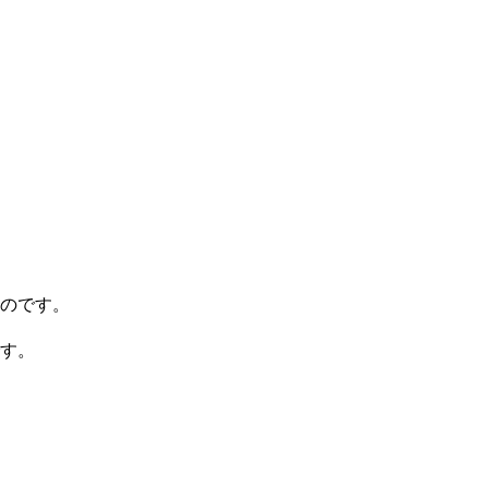
のです。
す。