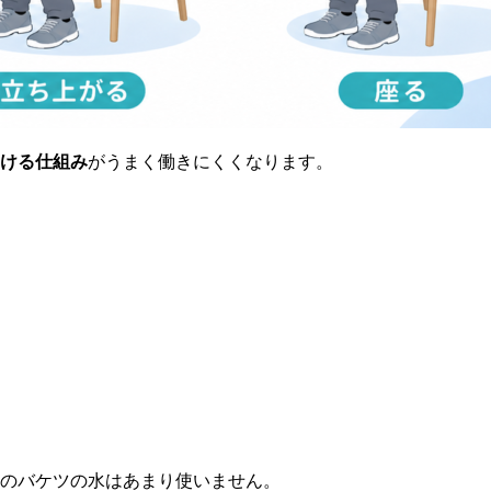
ける仕組み
がうまく働きにくくなります。
のバケツの水はあまり使いません。