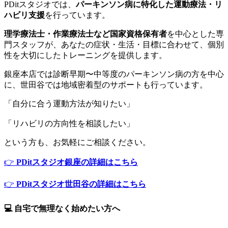
PDitスタジオでは、
パーキンソン病に特化した運動療法・リ
ハビリ支援
を行っています。
理学療法士・作業療法士など国家資格保有者
を中心とした専
門スタッフが、あなたの症状・生活・目標に合わせて、個別
性を大切にしたトレーニングを提供します。
銀座本店では診断早期〜中等度のパーキンソン病の方を中心
に、世田谷では地域密着型のサポートも行っています。
「自分に合う運動方法が知りたい」
「リハビリの方向性を相談したい」
という方も、お気軽にご相談ください。
👉
PDitスタジオ銀座の詳細はこちら
👉
PDitスタジオ世田谷の詳細はこちら
💻 自宅で無理なく始めたい方へ