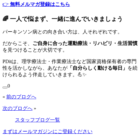
👉
無料メルマガ登録はこちら
🌈 一人で悩まず、一緒に進んでいきましょう
パーキンソン病との向き合い方は、人それぞれです。
だからこそ、
ご自身に合った運動療法・リハビリ・生活習慣
を見つけることが大切です。
PDitは、理学療法士・作業療法士など国家資格保有者の専門
性を活かしながら、あなたが
「自分らしく動ける毎日」
を続
けられるよう伴走していきます。💪✨
0
«
前のブログへ
次のブログへ
»
スタッフブログ一覧
まずはメールマガジンにご登録ください