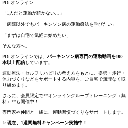
PDitオンライン
「1人だと運動が続かない…」
「病院以外でもパーキンソン病の運動療法を学びたい」
「まずは自宅で気軽に始めたい」
そんな方へ。
PDitオンラインでは、
パーキンソン病専門の運動動画を100
本以上配信
しています。
運動療法・セルフリハビリの考え方をもとに、姿勢・歩行・
体力づくりなどをサポートする内容を、ご自宅で無理なく取
り組めます。
さらに、会員限定で**オンライングループトレーニング（無
料）**も開催中！
専門家や仲間と一緒に、運動習慣づくりをサポートします。
✨
現在、1週間無料キャンペーン実施中！