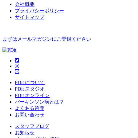
会社概要
プライバシーポリシー
サイトマップ
まずはメールマガジンにご登録ください
PDit について
PDit スタジオ
PDit オンライン
パーキンソン病とは？
よくある質問
お問い合わせ
スタッフブログ
お知らせ