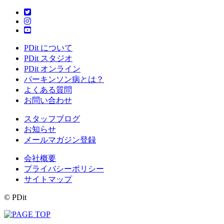
PDit について
PDit スタジオ
PDit オンライン
パーキンソン病とは？
よくある質問
お問い合わせ
スタッフブログ
お知らせ
メールマガジン登録
会社概要
プライバシーポリシー
サイトマップ
© PDit