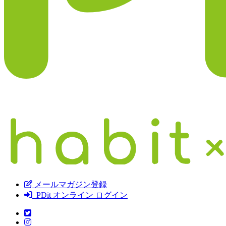
メールマガジン登録
PDit オンライン ログイン