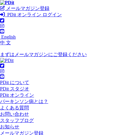
メールマガジン登録
PDit オンライン ログイン
English
中 文
まずはメールマガジンにご登録ください
PDit について
PDit スタジオ
PDit オンライン
パーキンソン病とは？
よくある質問
お問い合わせ
スタッフブログ
お知らせ
メールマガジン登録