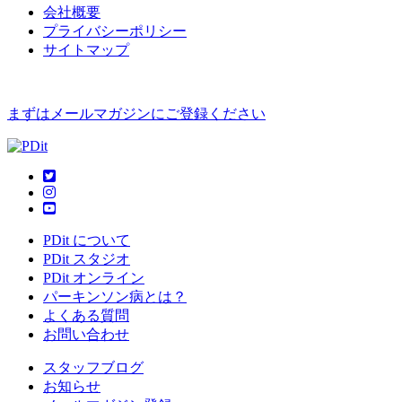
会社概要
プライバシーポリシー
サイトマップ
まずはメールマガジンにご登録ください
PDit について
PDit スタジオ
PDit オンライン
パーキンソン病とは？
よくある質問
お問い合わせ
スタッフブログ
お知らせ