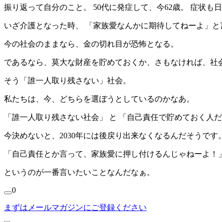
振り返って自分のこと。 50代に発症して、今62歳。 症状
いざ介護となった時、 「家族愛なんかに期待してねーよ」と
今の社会のままなら、金の切れ目が恐怖となる。
であるなら、莫大な財産を貯めておくか、さもなければ、社
そう「誰一人取り残さない」社会。
私たちは、今、どちらを選ぼうとしているのかなあ。
「誰一人取り残さない社会」 と 「自己責任で貯めておく人
今決めないと、2030年には後戻り出来なくなるんだそうです
「自己責任とか言って、家族愛に押し付けるんじゃねーよ！
というのが一番言いたいことなんだなぁ。
0
まずはメールマガジンにご登録ください