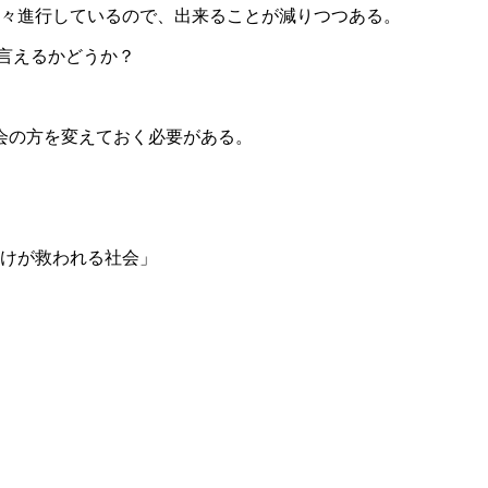
も日々進行しているので、出来ることが減りつつある。
言えるかどうか？
会の方を変えておく必要がある。
だけが救われる社会」
。
」