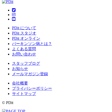
PDit について
PDit スタジオ
PDit オンライン
パーキンソン病とは？
よくある質問
お問い合わせ
スタッフブログ
お知らせ
メールマガジン登録
会社概要
プライバシーポリシー
サイトマップ
© PDit