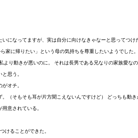
たいになってますが、実は自分に向けなきゃなーと思ってつけ
院から家に帰りたい」という母の気持ちを尊重したいようでした
私より動きが悪いのに。 それは長男である兄なりの家族愛な
いと思う。
のがオチ。
ず。（そもそも耳が片方聞こえないんですけど） どっちも動き
が用意されている。
見つけることができた。