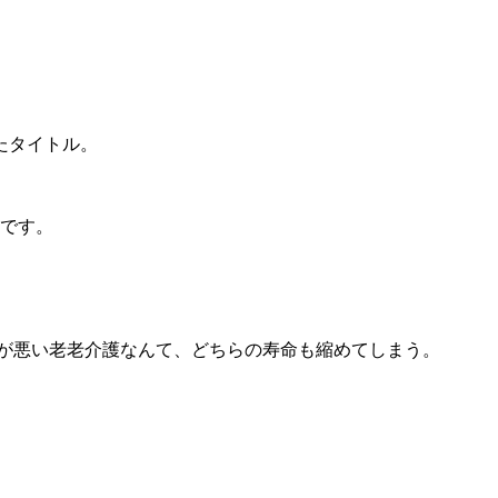
たタイトル。
。
のです。
が悪い老老介護なんて、どちらの寿命も縮めてしまう。