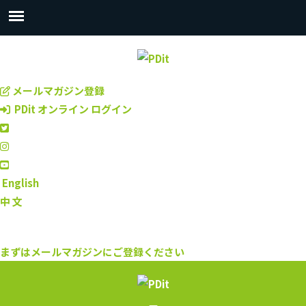
メールマガジン登録
PDit オンライン ログイン
English
中 文
まずはメールマガジンにご登録ください