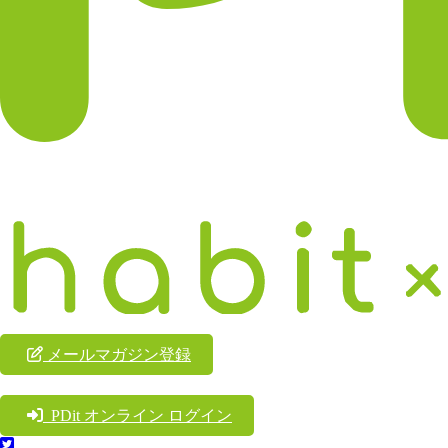
メールマガジン登録
PDit オンライン ログイン