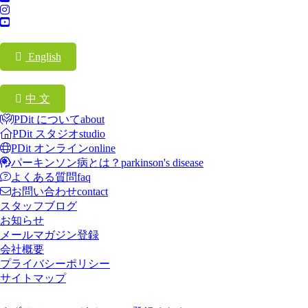
English
中 文
PDit について
about
PDit スタジオ
studio
PDit オンライン
online
パーキンソン病とは？
parkinson's disease
よくある質問
faq
お問い合わせ
contact
スタッフブログ
お知らせ
メールマガジン登録
会社概要
プライバシーポリシー
サイトマップ