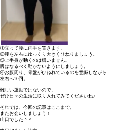
①立って腰に両手を置きます。
②腰を左右にゆっくり大きくひねりましょう。
③上半身が動くのは構いません。
脚はなるべく動かないようにしましょう。
④お腹周り、骨盤がひねれているのを意識しながら
左右へ10回。
難しい運動ではないので、
ぜひ日々の生活に取り入れてみてくださいね♪
それでは、今回の記事はここまで。
またお会いしましょう！
山口でした＾＾