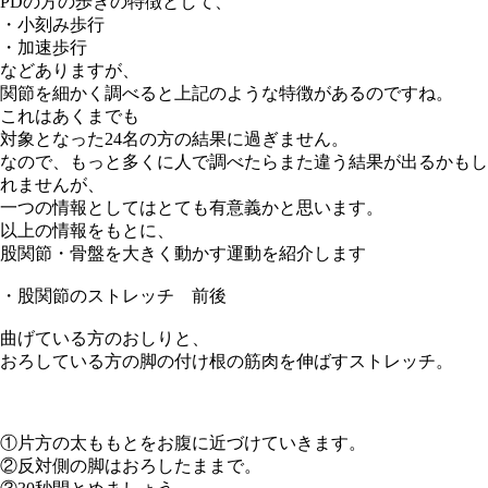
PDの方の歩きの特徴として、
・小刻み歩行
・加速歩行
などありますが、
関節を細かく調べると上記のような特徴があるのですね。
これはあくまでも
対象となった24名の方の結果に過ぎません。
なので、もっと多くに人で調べたらまた違う結果が出るかもし
れませんが、
一つの情報としてはとても有意義かと思います。
以上の情報をもとに、
股関節・骨盤を大きく動かす運動を紹介します
・股関節のストレッチ 前後
曲げている方のおしりと、
おろしている方の脚の付け根の筋肉を伸ばすストレッチ。
①片方の太ももとをお腹に近づけていきます。
②反対側の脚はおろしたままで。