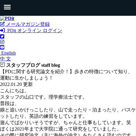
メールマガジン登録
PDit オンライン ログイン
English
中 文
スタッフブログ
staff blog
【PDに関する研究論文を紹介！】歩きの特徴について知り、
運動に生かしましょう！
2022.01.20 更新
こんにちは。
スタッフの山口です。理学療法士です。
普段は、
娘と追いかけっこしたり、山で走ったり・泊まったり、バスケ
ットしたり、英語の練習をしています。
遊んでばかりいそうですが、ちゃんと仕事もしています。笑
ぼくは2021年まで大学院に通って研究をしていました。
その際に研究論文（主に海外の論文）をたくさん読むのです