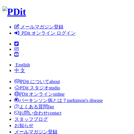
メールマガジン登録
PDit オンライン ログイン
English
中 文
PDit について
about
PDit スタジオ
studio
PDit オンライン
online
パーキンソン病とは？
parkinson's disease
よくある質問
faq
お問い合わせ
contact
スタッフブログ
お知らせ
メールマガジン登録