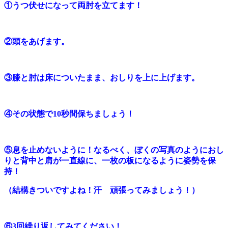
①うつ伏せになって両肘を立てます！
②頭をあげます。
③膝と肘は床についたまま、おしりを上に上げます。
④その状態で10秒間保ちましょう！
⑤息を止めないように！なるべく、ぼくの写真のようにおし
りと背中と肩が一直線に、一枚の板になるように姿勢を保
持！
（結構きついですよね！汗 頑張ってみましょう！）
⑥3回繰り返してみてください！