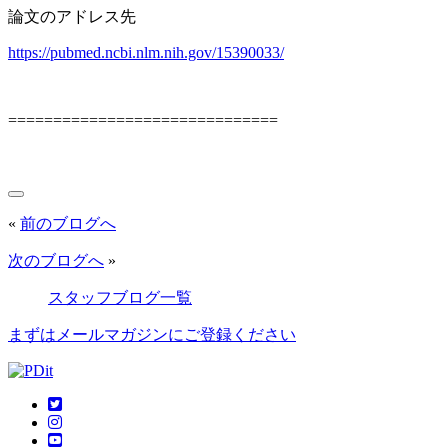
論文のアドレス先
https://pubmed.ncbi.nlm.nih.gov/15390033/
==============================
«
前のブログへ
次のブログへ
»
スタッフブログ一覧
まずはメールマガジンにご登録ください