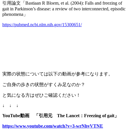
引用論文「Bastiaan R Bloem, et al. (2004): Falls and freezing of
gait in Parkinson’s disease: a review of two interconnected, episodic
phenomena」
https://pubmed.ncbi.nlm.nih.gov/15300651/
実際の状態については以下の動画が参考になります。
ご自身の歩きの状態がすくみ足なのか？
と気になる方はぜひご確認ください！
↓ ↓ ↓
YouTube動画 「引用元 The Lancet：Freezing of gait」
https://www.youtube.com/watch?v=3-wrNhyVTNE