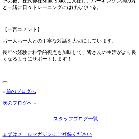
その後、株式会社Smile Spaceに入社し、パーキンソン病の方
と一緒に日々トレーニングにはげんでいる。
【一言コメント】
お一人お一人との丁寧な対話を大切にしています。
長年の経験に科学的視点も加味して、皆さんの生活がより良
くなるようにサポートします！
«
前のブログへ
次のブログへ
»
スタッフブログ一覧
まずはメールマガジンにご登録ください