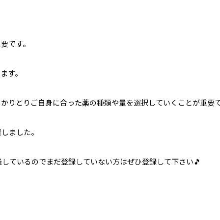
重要です。
ります。
っかりとりご自身に合った薬の種類や量を選択していくことが重要
催しました。
催しているのでまだ登録していない方はぜひ登録して下さい🎵