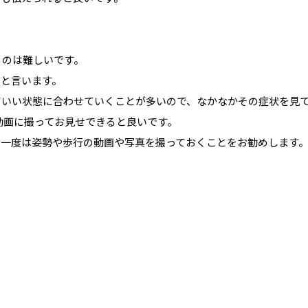
るのは難しいです。
いと言います。
ていい状態に合わせていくことが多いので、なかなかその症状を見
動画に撮ってお見せできると良いです。
に一度は姿勢や歩行の動画や写真を撮っておくことをお勧めします