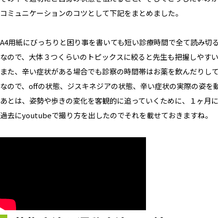
コミュニケーションのコツとして下記をまとめました。
A4用紙にびっちりと困り事を書いても短い診療時間で全て読み切
なので、大体３つくらいのトピックスに絞ると先生も把握しやす
また、辛い症状がある場合でも診察の時間帯はお薬を飲んだりし
なので、offの状態、ジスキネジアの状態、辛い症状の実際の姿を
あとは、姿勢や歩きの変化を客観的に追っていくために、１ヶ月
過去にyoutubeで撮り方を出したのでそれを載せておきますね。