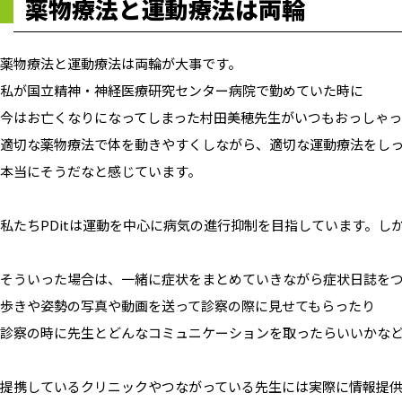
薬物療法と運動療法は両輪
薬物療法と運動療法は両輪が大事です。
私が国立精神・神経医療研究センター病院で勤めていた時に
今はお亡くなりになってしまった村田美穂先生がいつもおっしゃっ
適切な薬物療法で体を動きやすくしながら、適切な運動療法をし
本当にそうだなと感じています。
私たちPDitは運動を中心に病気の進行抑制を目指しています。
そういった場合は、一緒に症状をまとめていきながら症状日誌を
歩きや姿勢の写真や動画を送って診察の際に見せてもらったり
診察の時に先生とどんなコミュニケーションを取ったらいいかな
提携しているクリニックやつながっている先生には実際に情報提