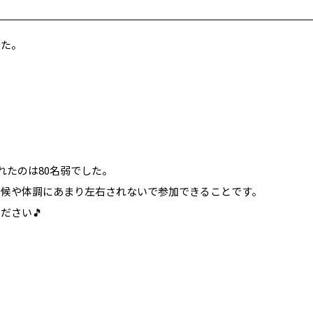
した。
れたのは80名弱でした。
天候や体調にあまり左右されないで参加できることです。
ださい🎵