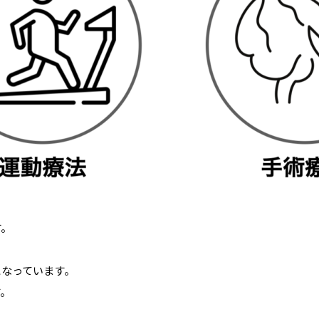
す。
になっています。
す。