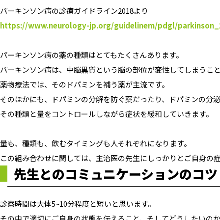
パーキンソン病の診療ガイドライン2018より
https://www.neurology-jp.org/guidelinem/pdgl/parkinson
パーキンソン病の薬の種類はとてもたくさんあります。
パーキンソン病は、中脳黒質という脳の部位が変性してしまうこ
薬物療法では、そのドパミンを補う薬が主流です。
そのほかにも、ドパミンの分解を防ぐ薬だったり、ドパミンの分
その種類と量をコントロールしながら症状を緩和していきます。
量も、種類も、飲むタイミングも人それぞれになります。
この組み合わせに関しては、主治医の先生にしっかりとご自身の
先生とのコミュニケーションのコツ
診察時間は大体5~10分程度と短いと思います。
その中で適切にご自身の状態を伝えること、そしてどうしたいの