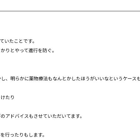
ていたことです。
っかりとやって進行を防ぐ。
しかし、明らかに薬物療法もなんとかしたほうがいいなというケース
つけたり
どのアドバイスもさせていただいてます。
供を行ったりもします。