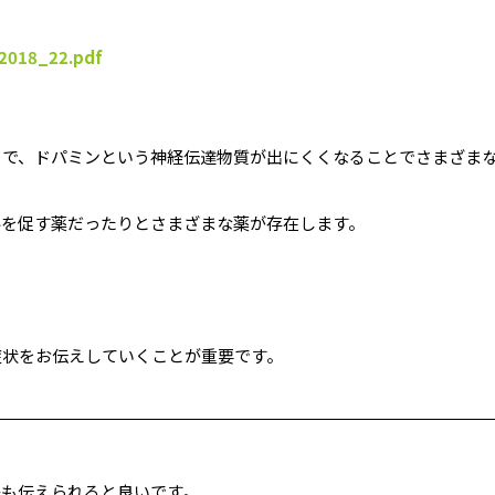
_2018_22.pdf
とで、ドパミンという神経伝達物質が出にくくなることでさまざま
泌を促す薬だったりとさまざまな薬が存在します。
症状をお伝えしていくことが重要です。
かも伝えられると良いです。