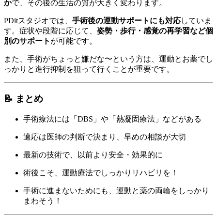
か
で、その後の生活の質が大きく変わります。
PDitスタジオでは、
手術後の運動サポートにも対応
していま
す。症状や段階に応じて、
姿勢・歩行・感覚の再学習など個
別のサポート
が可能です。
また、手術がちょっと嫌だな〜という方は、運動とお薬でし
っかりと進行抑制を狙って行くことが重要です。
📝 まとめ
手術療法には「DBS」や「熱凝固療法」などがある
適応は医師の判断で決まり、早めの相談が大切
最新の技術で、以前より安全・効果的に
術後こそ、運動療法でしっかりリハビリを！
手術に進まないためにも、運動と薬の両輪をしっかり
まわそう！