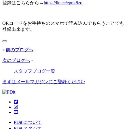
登録はこちらから→
https://lin.ee/epnk8zo
QRコードをお手持ちのスマホで読み込んでもらうことでも
登録出来ます。
«
前のブログへ
次のブログへ
»
スタッフブログ一覧
まずはメールマガジンにご登録ください
PDit について
PDit スタジオ