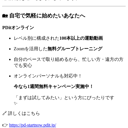
🏡 自宅で気軽に始めたいあなたへ
PDitオンライン
レベル別に構成された
100本以上の運動動画
Zoomを活用した
無料グループトレーニング
自分のペースで取り組めるから、忙しい方・遠方の方
でも安心
オンラインパーソナルも対応中！
今なら1週間無料キャンペーン実施中！
「まずは試してみたい」という方にぴったりです
✨
🔗 詳しくはこちら
👉
https://pd-startnow.pdit.jp/