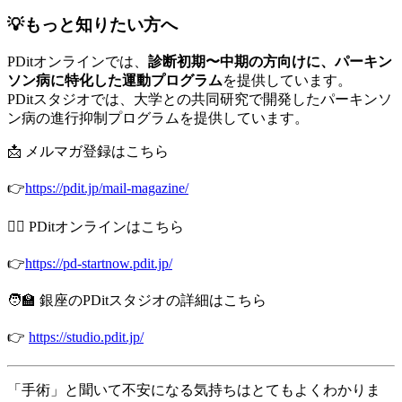
💡もっと知りたい方へ
PDitオンラインでは、
診断初期〜中期の方向けに、パーキン
ソン病に特化した運動プログラム
を提供しています。
PDitスタジオでは、大学との共同研究で開発したパーキンソ
ン病の進行抑制プログラムを提供しています。
📩 メルマガ登録はこちら
👉
https://pdit.jp/mail-magazine/
🧘‍♀️ PDitオンラインはこちら
👉
https://pd-startnow.pdit.jp/
🧑‍🏫 銀座のPDitスタジオの詳細はこちら
👉
https://studio.pdit.jp/
「手術」と聞いて不安になる気持ちはとてもよくわかりま