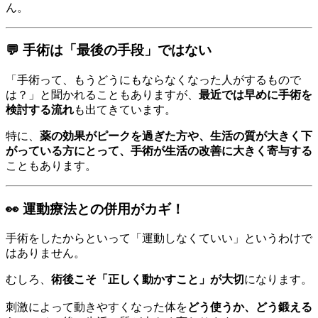
ん。
💬 手術は「最後の手段」ではない
「手術って、もうどうにもならなくなった人がするもので
は？」と聞かれることもありますが、
最近では早めに手術を
検討する流れ
も出てきています。
特に、
薬の効果がピークを過ぎた方や、生活の質が大きく下
がっている方にとって、手術が生活の改善に大きく寄与する
こともあります。
👀 運動療法との併用がカギ！
手術をしたからといって「運動しなくていい」というわけで
はありません。
むしろ、
術後こそ「正しく動かすこと」が大切
になります。
刺激によって動きやすくなった体を
どう使うか、どう鍛える