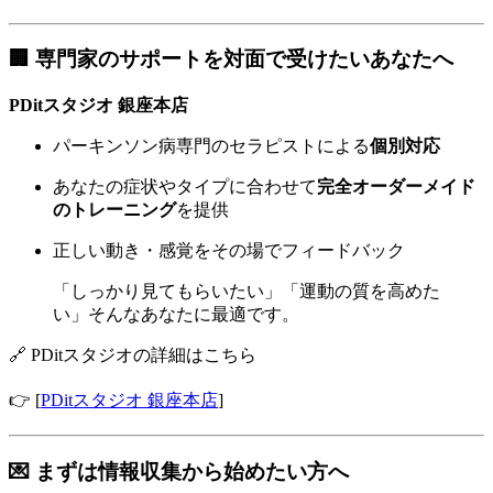
🏢 専門家のサポートを対面で受けたいあなたへ
PDitスタジオ 銀座本店
パーキンソン病専門のセラピストによる
個別対応
あなたの症状やタイプに合わせて
完全オーダーメイド
のトレーニング
を提供
正しい動き・感覚をその場でフィードバック
「しっかり見てもらいたい」「運動の質を高めた
い」そんなあなたに最適です。
🔗 PDitスタジオの詳細はこちら
👉 [
PDitスタジオ 銀座本店
]
💌 まずは情報収集から始めたい方へ