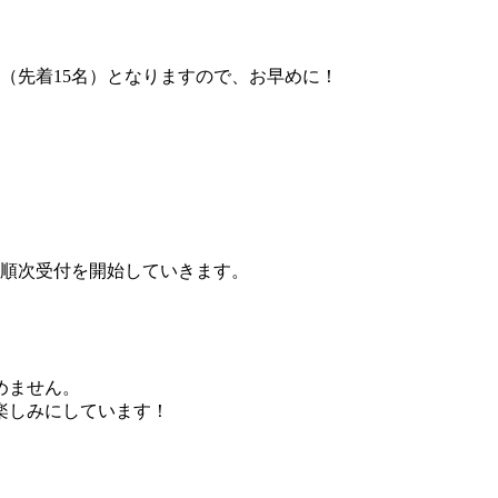
（先着15名）となりますので、お早めに！
て順次受付を開始していきます。
めません。
楽しみにしています！