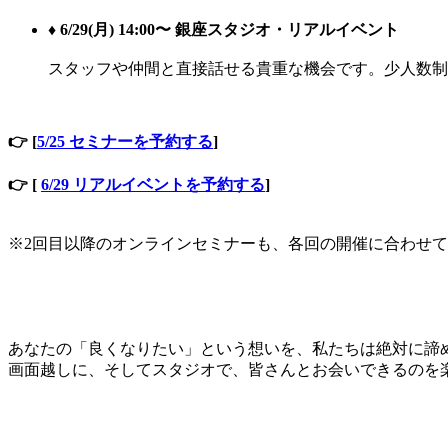
♦︎ 6/29(月) 14:00〜 銀座スタジオ・リアルイベント
スタッフや仲間と直接話せる貴重な機会です。少人数制
👉 [
5/25 セミナーを予約する
]
👉 [
6/29 リアルイベントを予約する
]
※2回目以降のオンラインセミナーも、各回の開催に合わせ
あなたの「良くなりたい」という想いを、私たちは絶対に諦
画面越しに、そしてスタジオで、皆さんとお会いできるのを