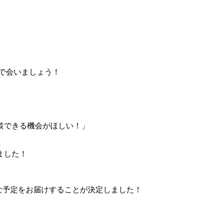
オで会いましょう！
談できる機会がほしい！」
。
ました！
ルな予定をお届けすることが決定しました！