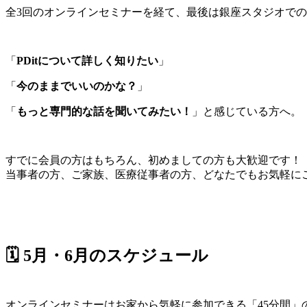
全3回のオンラインセミナーを経て、最後は銀座スタジオで
「
PDitについて詳しく知りたい
」
「
今のままでいいのかな？
」
「
もっと専門的な話を聞いてみたい！
」と感じている方へ。
すでに会員の方はもちろん、初めましての方も大歓迎です！
当事者の方、ご家族、医療従事者の方、どなたでもお気軽に
🗓️ 5月・6月のスケジュール
オンラインセミナーはお家から気軽に参加できる「45分間」