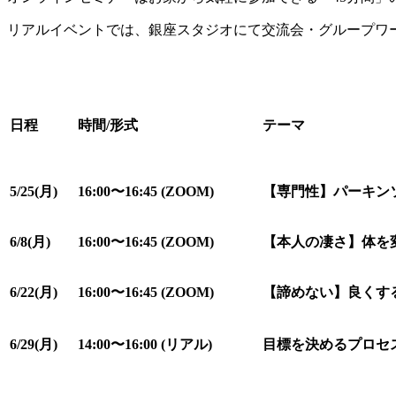
リアルイベントでは、銀座スタジオにて交流会・グループワ
日程
時間/形式
テーマ
5/25(月)
16:00〜16:45 (ZOOM)
【専門性】パーキン
6/8(月)
16:00〜16:45 (ZOOM)
【本人の凄さ】体を
6/22(月)
16:00〜16:45 (ZOOM)
【諦めない】良くす
6/29(月)
14:00〜16:00 (
リアル)
目標を決めるプロセ