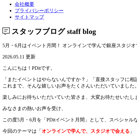
会社概要
プライバシーポリシー
サイトマップ
スタッフブログ
staff blog
5月・6月はイベント月間！ オンラインで学んで銀座スタジ
2026.05.11 更新
こんにちは！PDitです。
「またイベントはやらないんですか？」「直接スタッフに相
これまで、そんな嬉しいお声をたくさんいただいていました
楽しみにお待ちいただいていた皆さま、大変お待たせいたし
みなさまの熱いお声を受け、
この度5月・6月を「PDitイベント月間」として、スペシャ
今回のテーマは「
オンラインで学んで、スタジオで会える
」