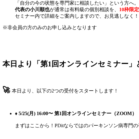
「自分の今の状態を専門家に相談したい」という方へ。
代表の小川順也
が通常は有料級の個別相談を、
10枠限定
セミナー内で詳細をご案内しますので、お見逃しなく！
※非会員の方のみのお申し込みとなります
本日より「第1回オンラインセミナー」と
🚀
本日より、以下の2つの受付をスタートします！
♦︎ 5/25(月) 16:00〜 第1回オンラインセミナー（ZOOM）
まずはここから！PDitならではのパーキンソン病専門