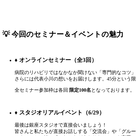
💡 今回のセミナー＆イベントの魅力
♦︎ オンラインセミナー（全3回）
病院のリハビリではなかなか聞けない「専門的なコツ」
さらには代表小川の想いをお届けします。45分という
全セミナー参加枠は各回
限定100名
となっております。
♦︎ スタジオリアルイベント（6/29）
最後は銀座スタジオで直接会いましょう！
皆さんと私たちが直接お話しする「交流会」や「グルー