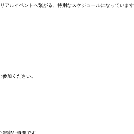
のリアルイベントへ繋がる、特別なスケジュールになっていま
ご参加ください。
の濃密な時間です。