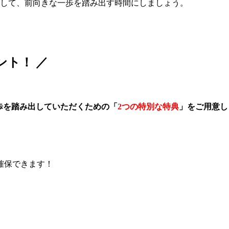
して、前向きな一歩を踏み出す時間にしましょう。
ント！ ／
歩を踏み出していただくための「
2つの特別な特典
」をご用意し
確保できます！