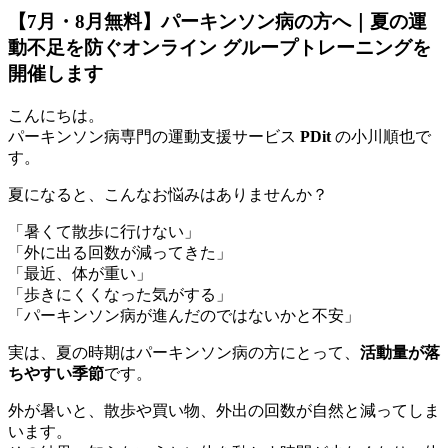
【7月・8月無料】パーキンソン病の方へ｜夏の運
動不足を防ぐオンライン グループトレーニングを
開催します
こんにちは。
パーキンソン病専門の運動支援サービス
PDit
の小川順也で
す。
夏になると、こんなお悩みはありませんか？
「暑くて散歩に行けない」
「外に出る回数が減ってきた」
「最近、体が重い」
「歩きにくくなった気がする」
「パーキンソン病が進んだのではないかと不安」
実は、夏の時期はパーキンソン病の方にとって、
活動量が落
ちやすい季節
です。
外が暑いと、散歩や買い物、外出の回数が自然と減ってしま
います。