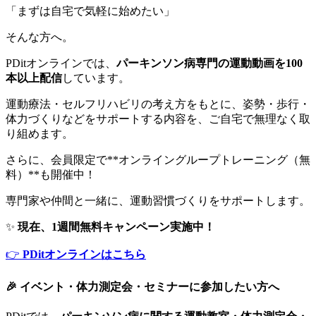
「まずは自宅で気軽に始めたい」
そんな方へ。
PDitオンラインでは、
パーキンソン病専門の運動動画を100
本以上配信
しています。
運動療法・セルフリハビリの考え方をもとに、姿勢・歩行・
体力づくりなどをサポートする内容を、ご自宅で無理なく取
り組めます。
さらに、会員限定で**オンライングループトレーニング（無
料）**も開催中！
専門家や仲間と一緒に、運動習慣づくりをサポートします。
✨
現在、1週間無料キャンペーン実施中！
👉
PDitオンラインはこちら
🎉 イベント・体力測定会・セミナーに参加したい方へ