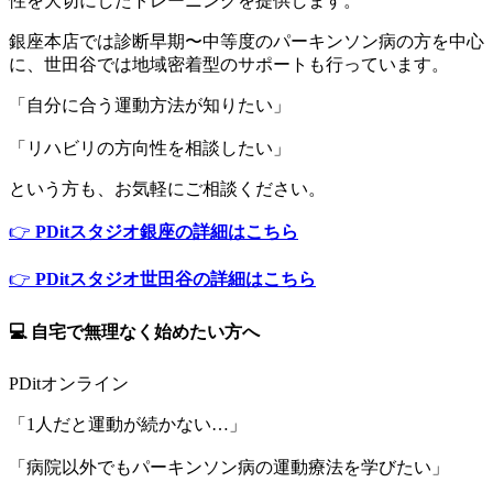
性を大切にしたトレーニングを提供します。
銀座本店では診断早期〜中等度のパーキンソン病の方を中心
に、世田谷では地域密着型のサポートも行っています。
「自分に合う運動方法が知りたい」
「リハビリの方向性を相談したい」
という方も、お気軽にご相談ください。
👉
PDitスタジオ銀座の詳細はこちら
👉
PDitスタジオ世田谷の詳細はこちら
💻 自宅で無理なく始めたい方へ
PDitオンライン
「1人だと運動が続かない…」
「病院以外でもパーキンソン病の運動療法を学びたい」