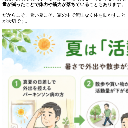
量が減ったことで体力や筋力が落ちている
こともあります。
だからこそ、暑い夏こそ、家の中で無理なく体を動かすこと
が大切です。