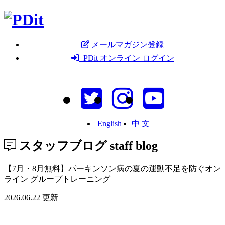
メールマガジン登録
PDit オンライン ログイン
English
中 文
スタッフブログ
staff blog
【7月・8月無料】パーキンソン病の夏の運動不足を防ぐオン
ライン グループトレーニング
2026.06.22 更新