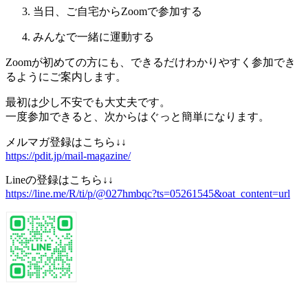
当日、ご自宅からZoomで参加する
みんなで一緒に運動する
Zoomが初めての方にも、できるだけわかりやすく参加でき
るようにご案内します。
最初は少し不安でも大丈夫です。
一度参加できると、次からはぐっと簡単になります。
メルマガ登録はこちら↓↓
https://pdit.jp/mail-magazine/
Lineの登録はこちら↓↓
https://line.me/R/ti/p/@027hmbqc?ts=05261545&oat_content=url