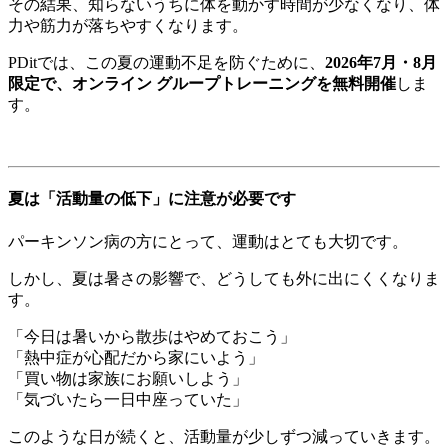
その結果、知らないうちに体を動かす時間が少なくなり、体
力や筋力が落ちやすくなります。
PDitでは、この夏の運動不足を防ぐために、
2026年7月・8月
限定で、オンライン グループトレーニングを無料開催
しま
す。
夏は「活動量の低下」に注意が必要です
パーキンソン病の方にとって、運動はとても大切です。
しかし、夏は暑さの影響で、どうしても外に出にくくなりま
す。
「今日は暑いから散歩はやめておこう」
「熱中症が心配だから家にいよう」
「買い物は家族にお願いしよう」
「気づいたら一日中座っていた」
このような日が続くと、活動量が少しずつ減っていきます。