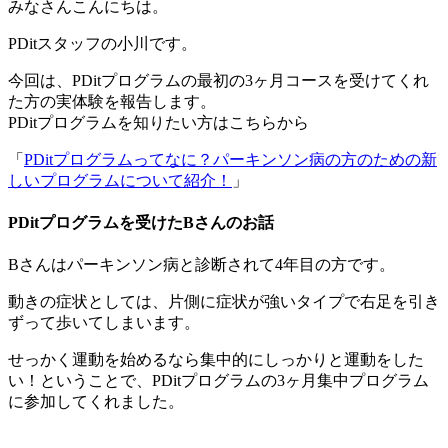
みなさんこんにちは。
PDitスタッフの小川です。
今回は、PDitプログラムの最初の3ヶ月コースを受けてくれ
た方の実体験を報告します。
PDitプログラムを知りたい方はこちらから
「
PDitプログラムってなに？パーキンソン病の方のための新
しいプログラムについて紹介！
」
PDitプログラムを受けたBさんのお話
Bさんはパーキンソン病と診断されて4年目の方です。
動きの症状としては、片側に症状が強いタイプで右足を引き
ずって歩いてしまいます。
せっかく運動を始めるなら集中的にしっかりと運動をした
い！ということで、PDitプログラムの3ヶ月集中プログラム
に参加してくれました。