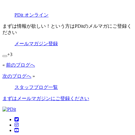
PDit オンライン
まずは情報が欲しい！という方はPDitのメルマガにご登録く
ださい
メールマガジン登録
+3
«
前のブログへ
次のブログへ
»
スタッフブログ一覧
まずはメールマガジンにご登録ください