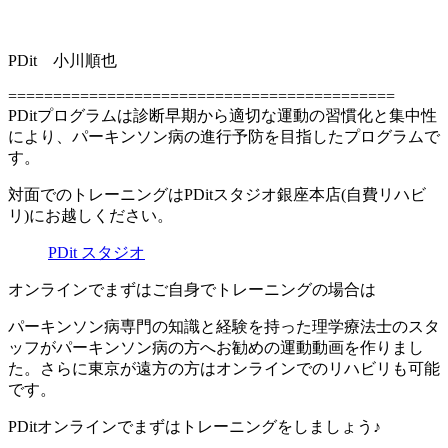
PDit 小川順也
===========================================
PDitプログラムは診断早期から適切な運動の習慣化と集中性
により、パーキンソン病の進行予防を目指したプログラムで
す。
対面でのトレーニングはPDitスタジオ銀座本店(自費リハビ
リ)にお越しください。
PDit スタジオ
オンラインでまずはご自身でトレーニングの場合は
パーキンソン病専門の知識と経験を持った理学療法士のスタ
ッフがパーキンソン病の方へお勧めの運動動画を作りまし
た。さらに東京が遠方の方はオンラインでのリハビリも可能
です。
PDitオンラインでまずはトレーニングをしましょう♪