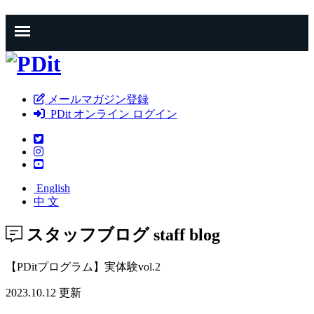
メールマガジン登録
PDit オンライン ログイン
English
中 文
スタッフブログ
staff blog
【PDitプログラム】実体験vol.2
2023.10.12 更新