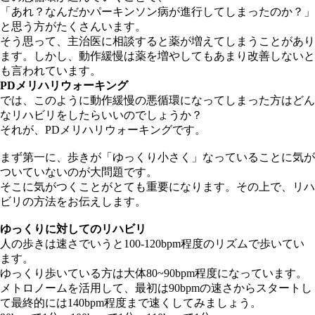
「あれ？なんだかパーキンソン病が進行してしまったのか？」
と思う方がたくさんいます。
そう思って、主治医に相談すると薬が増えてしまうことがあり
ます。しかし、動作緩慢は薬を増やしてもあまり改善しないと
も言われています。
PDメリハリウォーキング
では、このように動作緩慢の悪循環になってしまった方はどん
なリハビリをしたらいいのでしょうか？
それが、PDメリハリウォーキングです。
まず第一に、歩きが「ゆっくり小さく」なっていることに気が
ついていないのが大問題です。
そこに気がつくことがとても重要になります。その上で、リハ
ビリの方法をお伝えします。
ゆっくりに対してのリハビリ
人の歩きは速さでいうと100-120bpm程度のリズムで歩いてい
ます。
ゆっくり歩いている方は大体80~90bpm程度になっています。
メトロノームを活用して、最初は90bpmの速さからスタートし
て最終的には140bpm程度まで速くしてみましょう。