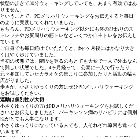
状態の歩きで30分ウォーキングしていても、あまり有効ではあ
りません。
ということで、PDメリハリウォーキングをお伝えすると毎日
のように実践してくれていました。
もちろん、PDメリハリウォーキング以外にも体のひねりのス
トレッチやお尻周りの筋トレなどいくつか自主トレをお伝えし
ています。
ご自身でも毎日続けていただくと、約4ヶ月後にはかなり大き
くはやく歩けていました。
当初の状態では、階段を登るのもとても大変で一人で外出なん
て難しい状態でした。4ヶ月経って、公園に一人で行ったり、
元々参加していたカラオケの集まりに参加したりと活動の幅も
広がりました。
歩きが、小さくゆっくりの方はぜひPDメリハリウォーキング
をお試しください。
運動は個別性が大切
小さくゆっくりの方はPDメリハリウォーキングをお試しくだ
さいとお伝えしましたが、パーキンソン病のリハビリには個別
性がとても大事になります。
小さくゆっくりになっている人でも、人それぞれ原因も違って
いきます。