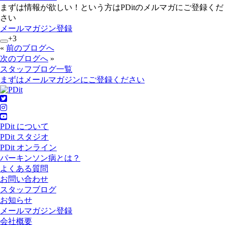
まずは情報が欲しい！という方はPDitのメルマガにご登録くだ
さい
メールマガジン登録
+3
«
前のブログへ
次のブログへ
»
スタッフブログ一覧
まずはメールマガジンにご登録ください
PDit について
PDit スタジオ
PDit オンライン
パーキンソン病とは？
よくある質問
お問い合わせ
スタッフブログ
お知らせ
メールマガジン登録
会社概要