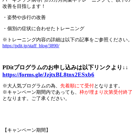
改善を目指します！
・姿勢や歩行の改善
・個別の症状に合わせたトレーニング
※トレーニング内容の詳細は以下の記事をご参照ください。
https://pdit.jp/staff_blog/3890/
PDitプログラムのお申し込みは以下リンクより↓↓
https://forms.gle/JzjtxBL8tnx2ESxb6
※大人気プログラムの為、
先着順にて受付
となります。
※キャンペーン期間内であっても、
枠が埋まり次第受付終了
となります。ご了承ください。
【キャンペーン期間】