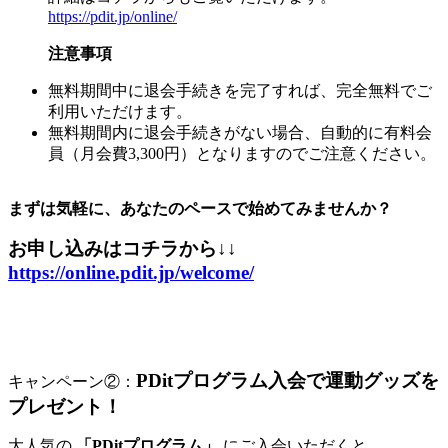
https://pdit.jp/online/
注意事項
無料期間中に退会手続きを完了すれば、完全無料でご
利用いただけます。
無料期間内に退会手続きがない場合、自動的に有料会
員（月会費3,300円）となりますのでご注意ください。
まずは気軽に、あなたのペースで始めてみませんか？
お申し込みはコチラから↓↓
https://online.pdit.jp/welcome/
PDitプログラム入会で運動グッズを
キャンペーン②：
プレゼント！
大人気の
「PDitプログラム」
にご入会いただくと、