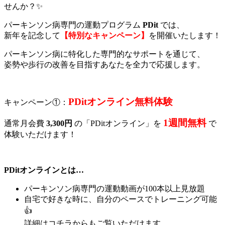
せんか？✨
パーキンソン病専門の運動プログラム
PDit
では、
新年を記念して
【特別なキャンペーン】
を開催いたします！
パーキンソン病に特化した専門的なサポートを通じて、
姿勢や歩行の改善を目指すあなたを全力で応援します。
PDitオンライン無料体験
キャンペーン①：
1週間無料
通常月会費
3,300円
の「PDitオンライン」を
で
体験いただけます！
PDitオンラインとは…
パーキンソン病専門の運動動画が100本以上見放題
自宅で好きな時に、自分のペースでトレーニング可能
👍
詳細はコチラからもご覧いただけます。