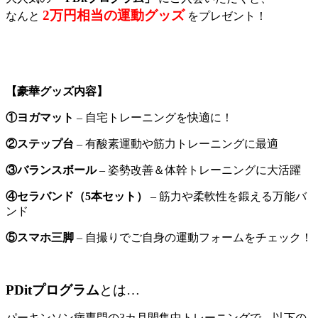
2万円相当の運動グッズ
なんと
をプレゼント！
【豪華グッズ内容】
①ヨガマット
– 自宅トレーニングを快適に！
②ステップ台
– 有酸素運動や筋力トレーニングに最適
③バランスボール
– 姿勢改善＆体幹トレーニングに大活躍
④セラバンド（5本セット）
– 筋力や柔軟性を鍛える万能バ
ンド
⑤スマホ三脚
– 自撮りでご自身の運動フォームをチェック！
PDitプログラム
とは…
パーキンソン病専門の3カ月間集中トレーニングで、以下の