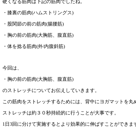
硬くなる筋肉は下記の筋肉でしたね。
・膝裏の筋肉(ハムストリングス)
・股関節の前の筋肉(腸腰筋)
・胸の前の筋肉(大胸筋、腹直筋)
・体を捻る筋肉(外/内腹斜筋)
今回は、
・胸の前の筋肉(大胸筋、腹直筋)
のストレッチについてお伝えしていきます。
この筋肉をストレッチするためには、背中にヨガマットを丸
ストレッチは約３０秒持続的に行うことが大事です。
1日3回に分けて実施するとより効果的に伸ばすことができま