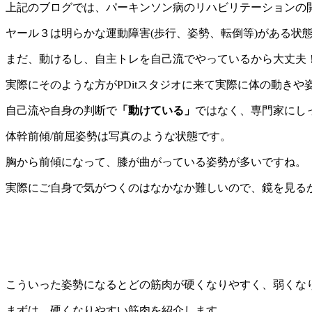
上記のブログでは、パーキンソン病のリハビリテーションの
ヤール３は明らかな運動障害(歩行、姿勢、転倒等)がある状
まだ、動けるし、自主トレを自己流でやっているから大丈夫
実際にそのような方がPDitスタジオに来て実際に体の動き
自己流や自身の判断で
「動けている」
ではなく、専門家にし
体幹前傾/前屈姿勢は写真のような状態です。
胸から前傾になって、膝が曲がっている姿勢が多いですね。
実際にご自身で気がつくのはなかなか難しいので、鏡を見る
こういった姿勢になるとどの筋肉が硬くなりやすく、弱くな
まずは、硬くなりやすい筋肉を紹介します。