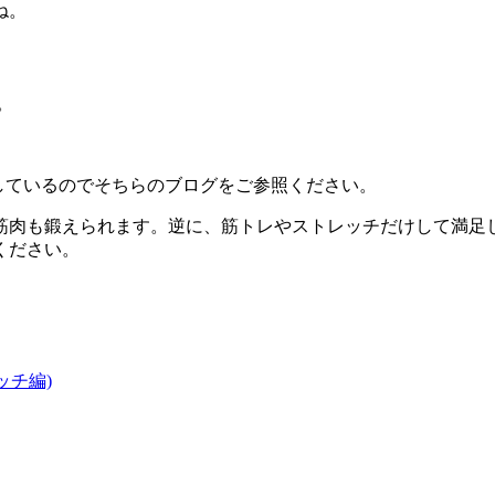
ね。
。
しているのでそちらのブログをご参照ください。
筋肉も鍛えられます。逆に、筋トレやストレッチだけして満足
ください。
ッチ編)