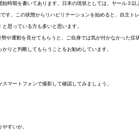
開始時期を書いてあります。日本の現状としては、ヤール３以
態です。この状態からリハビリテーションを始めると、自主ト
！と思っている方も多いと思います。
や姿勢や運動を見せてもらうと、ご自身では気が付かなかった症
っかりと判断してもらうことをお勧めしています。
かスマートフォンで撮影して確認してみましょう。
りやすいか。