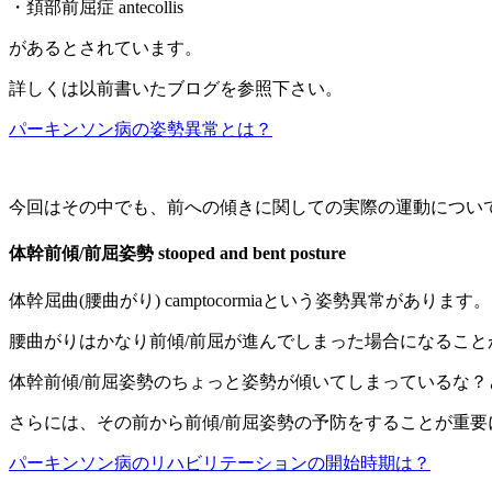
・頚部前屈症 antecollis
があるとされています。
詳しくは以前書いたブログを参照下さい。
パーキンソン病の姿勢異常とは？
今回はその中でも、前への傾きに関しての実際の運動につい
体幹前傾/前屈姿勢 stooped and bent posture
体幹屈曲(腰曲がり) camptocormiaという姿勢異常があります。
腰曲がりはかなり前傾/前屈が進んでしまった場合になるこ
体幹前傾/前屈姿勢のちょっと姿勢が傾いてしまっているな
さらには、その前から前傾/前屈姿勢の予防をすることが重要
パーキンソン病のリハビリテーションの開始時期は？