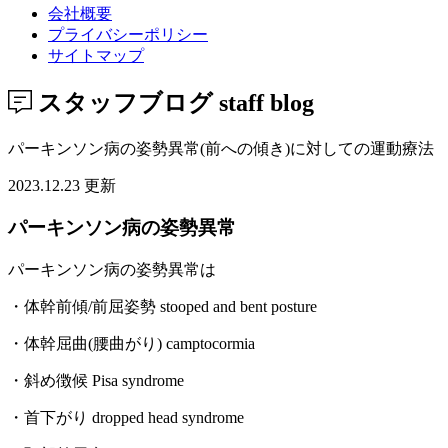
会社概要
プライバシーポリシー
サイトマップ
スタッフブログ
staff blog
パーキンソン病の姿勢異常(前への傾き)に対しての運動療法
2023.12.23 更新
パーキンソン病の姿勢異常
パーキンソン病の姿勢異常は
・体幹前傾/前屈姿勢 stooped and bent posture
・体幹屈曲(腰曲がり) camptocormia
・斜め徴候 Pisa syndrome
・首下がり dropped head syndrome